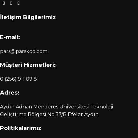
İletişim Bilgilerimiz
E-mail:
pars@parskod.com
Müşteri Hizmetleri:
0 (256) 911 09 81
Adres:
Aydın Adnan Menderes Üniversitesi Teknoloji
Geliştirme Bölgesi No:37/B Efeler Aydın
Politikalarımız