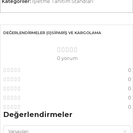
Kategoriler:
İşletme Tanıtım Standları
DEĞERLENDIRMELER (0)
SIPARIŞ VE KARGOLAMA
0 yorum
0
0
0
0
0
Değerlendirmeler