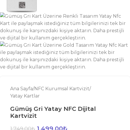
Ana Sayfa
/
NFC Kurumsal Kartvizit
/
Yatay Kartlar
Gümüş Gri Yatay NFC Dijital
Kartvizit
1.499,00
₺
1.749,00
₺