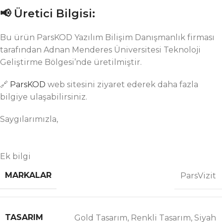
📢
Üretici Bilgisi:
Bu ürün ParsKOD Yazılım Bilişim Danışmanlık firması
tarafından Adnan Menderes Üniversitesi Teknoloji
Geliştirme Bölgesi’nde üretilmiştir.
🔗
ParsKOD
web sitesini ziyaret ederek daha fazla
bilgiye ulaşabilirsiniz.
Saygılarımızla,
Ek bilgi
MARKALAR
ParsVizit
TASARIM
Gold Tasarım
,
Renkli Tasarım
,
Siyah