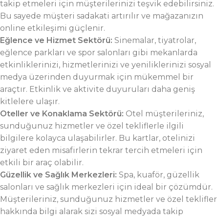
takip etmeleri için müşterilerinizi teşvik edebilirsiniz.
Bu sayede müşteri sadakati artırılır ve mağazanızın
online etkileşimi güçlenir.
Eğlence ve Hizmet Sektörü:
Sinemalar, tiyatrolar,
eğlence parkları ve spor salonları gibi mekanlarda
etkinliklerinizi, hizmetlerinizi ve yeniliklerinizi sosyal
medya üzerinden duyurmak için mükemmel bir
araçtır. Etkinlik ve aktivite duyuruları daha geniş
kitlelere ulaşır.
Oteller ve Konaklama Sektörü:
Otel müşterileriniz,
sunduğunuz hizmetler ve özel tekliflerle ilgili
bilgilere kolayca ulaşabilirler. Bu kartlar, otelinizi
ziyaret eden misafirlerin tekrar tercih etmeleri için
etkili bir araç olabilir.
Güzellik ve Sağlık Merkezleri:
Spa, kuaför, güzellik
salonları ve sağlık merkezleri için ideal bir çözümdür.
Müşterileriniz, sunduğunuz hizmetler ve özel teklifler
hakkında bilgi alarak sizi sosyal medyada takip