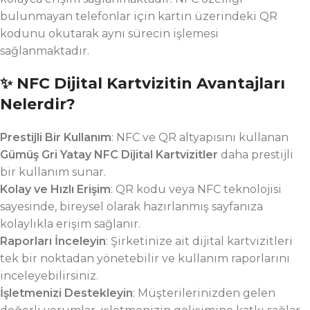
bulunmayan telefonlar için kartın üzerindeki QR
kodunu okutarak aynı sürecin işlemesi
sağlanmaktadır.
✨ NFC Dijital Kartvizitin Avantajları
Nelerdir?
Prestijli Bir Kullanım
: NFC ve QR altyapısını kullanan
Gümüş Gri
Yatay NFC Dijital Kartvizitler
daha prestijli
bir kullanım sunar.
Kolay ve Hızlı Erişim
: QR kodu veya NFC teknolojisi
sayesinde, bireysel olarak hazırlanmış sayfanıza
kolaylıkla erişim sağlanır.
Raporları İnceleyin
: Şirketinize ait dijital kartvizitleri
tek bir noktadan yönetebilir ve kullanım raporlarını
inceleyebilirsiniz.
İşletmenizi Destekleyin
: Müşterilerinizden gelen