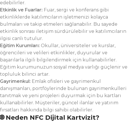
edebilirler.
Etkinlik ve Fuarlar:
Fuar, sergi ve konferans gibi
etkinliklerde katılımcıların işletmenizi kolayca
bulmaları ve takip etmeleri sağlanabilir. Bu sayede
etkinlik sonrası iletişim sürdürülebilir ve katılımcıların
ilgisi canlı tutulur.
Eğitim Kurumları:
Okullar, üniversiteler ve kurslar,
öğrencileri ve velileri etkinlikler, duyurular ve
başarılarla ilgili bilgilendirmek için kullanabilirler.
Eğitim kurumunuzun sosyal medya varlığı güçlenir ve
topluluk bilinci artar.
Gayrimenkul:
Emlak ofisleri ve gayrimenkul
danışmanları, portföylerinde bulunan gayrimenkulleri
tanıtmak ve yeni projeleri duyurmak için bu kartları
kullanabilirler. Müşteriler, güncel ilanlar ve yatırım
fırsatları hakkında bilgi sahibi olabilirler.
🌐 Neden NFC Dijital Kartvizit?