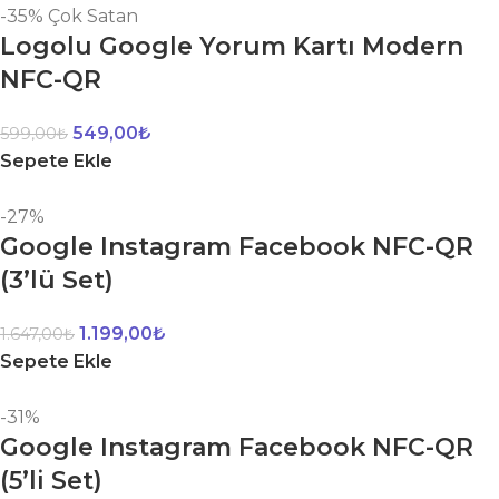
-35%
Çok Satan
Logolu Google Yorum Kartı Modern
NFC-QR
549,00
₺
599,00
₺
Sepete Ekle
-27%
Google Instagram Facebook NFC-QR
(3’lü Set)
1.199,00
₺
1.647,00
₺
Sepete Ekle
-31%
Google Instagram Facebook NFC-QR
(5’li Set)