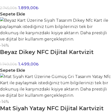
1.899,00
₺
2.745,00
₺
Sepete Ekle
-14%
Beyaz Dikey NFC Dijital Kartvizit
1.499,00
₺
1.749,00
₺
Sepete Ekle
-14%
Mat Siyah Yatay NFC Dijital Kartvizit