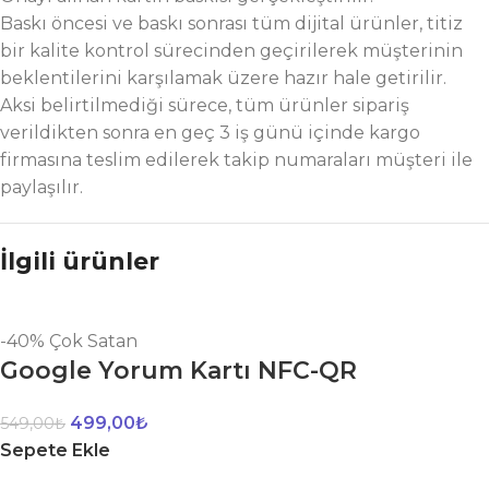
Baskı öncesi ve baskı sonrası tüm dijital ürünler, titiz
bir kalite kontrol sürecinden geçirilerek müşterinin
beklentilerini karşılamak üzere hazır hale getirilir.
Aksi belirtilmediği sürece, tüm ürünler sipariş
verildikten sonra en geç 3 iş günü içinde kargo
firmasına teslim edilerek takip numaraları müşteri ile
paylaşılır.
İlgili ürünler
-40%
Çok Satan
Google Yorum Kartı NFC-QR
499,00
₺
549,00
₺
Sepete Ekle