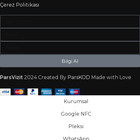
Çerez Politikası
Bilgi Al
ParsVizit
2024 Created By
ParsKOD
Made with Love
Kurumsal
Google NFC
Pleksi
WhatsApp