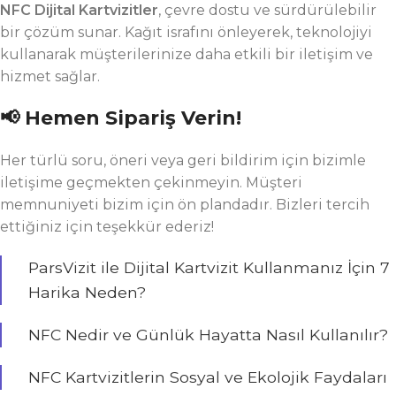
NFC Dijital Kartvizitler
, çevre dostu ve sürdürülebilir
bir çözüm sunar. Kağıt israfını önleyerek, teknolojiyi
kullanarak müşterilerinize daha etkili bir iletişim ve
hizmet sağlar.
📢 Hemen Sipariş Verin!
Her türlü soru, öneri veya geri bildirim için bizimle
iletişime geçmekten çekinmeyin. Müşteri
memnuniyeti bizim için ön plandadır. Bizleri tercih
ettiğiniz için teşekkür ederiz!
ParsVizit ile Dijital Kartvizit Kullanmanız İçin 7
Harika Neden?
NFC Nedir ve Günlük Hayatta Nasıl Kullanılır?
NFC Kartvizitlerin Sosyal ve Ekolojik Faydaları