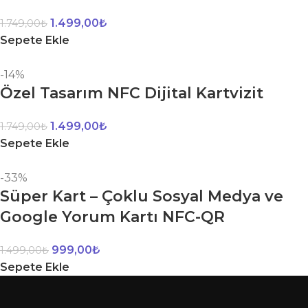
1.499,00
₺
1.749,00
₺
Sepete Ekle
-14%
Özel Tasarım NFC Dijital Kartvizit
1.499,00
₺
1.749,00
₺
Sepete Ekle
-33%
Süper Kart – Çoklu Sosyal Medya ve
Google Yorum Kartı NFC-QR
999,00
₺
1.499,00
₺
Sepete Ekle