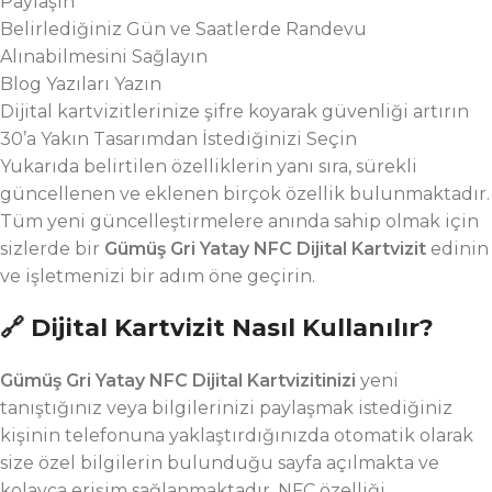
Paylaşın
Belirlediğiniz Gün ve Saatlerde Randevu
Alınabilmesini Sağlayın
Blog Yazıları Yazın
Dijital kartvizitlerinize şifre koyarak güvenliği artırın
30’a Yakın Tasarımdan İstediğinizi Seçin
Yukarıda belirtilen özelliklerin yanı sıra, sürekli
güncellenen ve eklenen birçok özellik bulunmaktadır.
Tüm yeni güncelleştirmelere anında sahip olmak için
sizlerde bir
Gümüş Gri
Yatay NFC Dijital Kartvizit
edinin
ve işletmenizi bir adım öne geçirin.
🔗 Dijital Kartvizit Nasıl Kullanılır?
Gümüş Gri Yatay NFC Dijital Kartvizitinizi
yeni
tanıştığınız veya bilgilerinizi paylaşmak istediğiniz
kişinin telefonuna yaklaştırdığınızda otomatik olarak
size özel bilgilerin bulunduğu sayfa açılmakta ve
kolayca erişim sağlanmaktadır. NFC özelliği