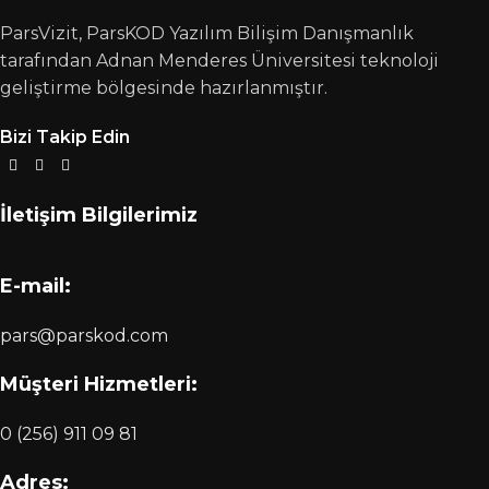
ParsVizit, ParsKOD Yazılım Bilişim Danışmanlık
tarafından Adnan Menderes Üniversitesi teknoloji
geliştirme bölgesinde hazırlanmıştır.
Bizi Takip Edin
İletişim Bilgilerimiz
E-mail:
pars@parskod.com
Müşteri Hizmetleri:
0 (256) 911 09 81
Adres: