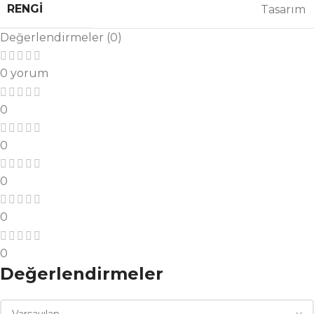
RENGI
Tasarım
Değerlendirmeler (0)
0 yorum
0
0
0
0
0
Değerlendirmeler