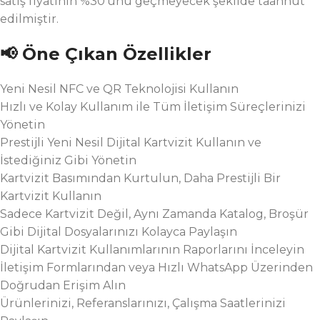
satış fiyatının %30’unu geçmeyecek şekilde taahhüt
edilmiştir.
📢 Öne Çıkan Özellikler
Yeni Nesil NFC ve QR Teknolojisi Kullanın
Hızlı ve Kolay Kullanım ile Tüm İletişim Süreçlerinizi
Yönetin
Prestijli Yeni Nesil Dijital Kartvizit Kullanın ve
İstediğiniz Gibi Yönetin
Kartvizit Basımından Kurtulun, Daha Prestijli Bir
Kartvizit Kullanın
Sadece Kartvizit Değil, Aynı Zamanda Katalog, Broşür
Gibi Dijital Dosyalarınızı Kolayca Paylaşın
Dijital Kartvizit Kullanımlarının Raporlarını İnceleyin
İletişim Formlarından veya Hızlı WhatsApp Üzerinden
Doğrudan Erişim Alın
Ürünlerinizi, Referanslarınızı, Çalışma Saatlerinizi