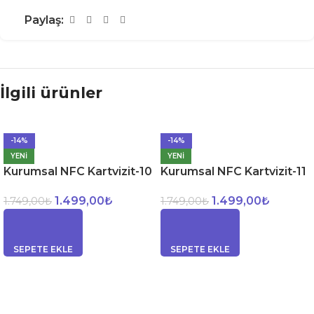
Paylaş:
İlgili ürünler
-14%
-14%
YENI
YENI
Kurumsal NFC Kartvizit-10
Kurumsal NFC Kartvizit-11
1.499,00
₺
1.499,00
₺
1.749,00
₺
1.749,00
₺
SEPETE EKLE
SEPETE EKLE