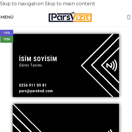
Skip to navigation
Skip to main content
MENÜ
-14%
YENI