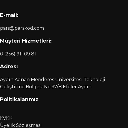
E-mail:
pars@parskod.com
Müşteri Hizmetleri:
0 (256) 911 09 81
Adres:
Aydın Adnan Menderes Üniversitesi Teknoloji
Geliştirme Bölgesi No:37/B Efeler Aydın
Politikalarımız
KVKK
Üyelik Sözleşmesi