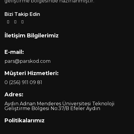
geliştirme bölgesinde hazırlanmıştır.
Bizi Takip Edin
İletişim Bilgilerimiz
E-mail:
pars@parskod.com
Müşteri Hizmetleri:
0 (256) 911 09 81
Adres:
Aydın Adnan Menderes Üniversitesi Teknoloji
Geliştirme Bölgesi No:37/B Efeler Aydın
Politikalarımız