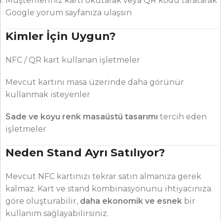
Müşterileriniz kartı okutarak veya QR kodu taratarak
Google yorum sayfanıza ulaşsın
Kimler İçin Uygun?
NFC / QR kart kullanan işletmeler
Mevcut kartını masa üzerinde daha görünür
kullanmak isteyenler
Sade ve koyu renk masaüstü tasarımı
tercih eden
işletmeler
Neden Stand Ayrı Satılıyor?
Mevcut NFC kartınızı tekrar satın almanıza gerek
kalmaz. Kart ve stand kombinasyonunu ihtiyacınıza
göre oluşturabilir,
daha ekonomik ve esnek
bir
kullanım sağlayabilirsiniz.