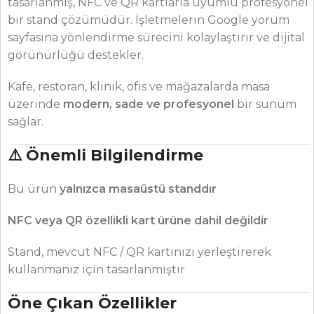
tasarlanmış, NFC ve QR kartlarla uyumlu profesyonel
bir stand çözümüdür. İşletmelerin Google yorum
sayfasına yönlendirme sürecini kolaylaştırır ve dijital
görünürlüğü destekler.
Kafe, restoran, klinik, ofis ve mağazalarda masa
üzerinde
modern, sade ve profesyonel
bir sunum
sağlar.
⚠️ Önemli Bilgilendirme
Bu ürün
yalnızca masaüstü standdır
NFC veya QR özellikli kart ürüne dahil değildir
Stand, mevcut NFC / QR kartınızı yerleştirerek
kullanmanız için tasarlanmıştır
Öne Çıkan Özellikler