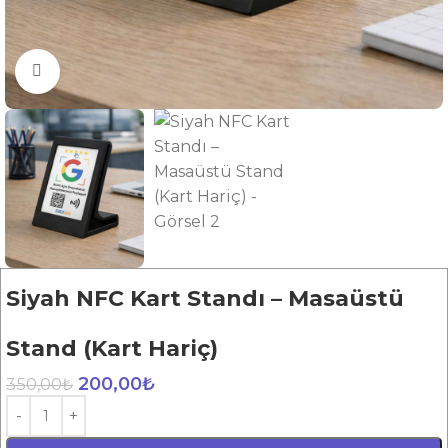
Büyütmek için tıklayın
Siyah NFC Kart Standı – Masaüstü
Stand (Kart Hariç)
200,00
₺
350,00
₺