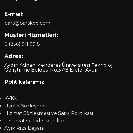
E-mail:
pars@parskod.com
Müşteri Hizmetleri:
0 (256) 911 09 81
Adres:
Aydın Adnan Menderes Üniversitesi Teknoloji
Geliştirme Bölgesi No:37/B Efeler Aydın
Politikalarımız
KVKK
Üyelik Sözleşmesi
Hizmet Sözleşmesi ve Satış Politikası
Teslimat ve İade Koşulları
Açık Rıza Beyanı